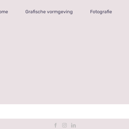
ome
Grafische vormgeving
Fotografie
Home
Grafische vormgeving
Fotografie
GET SOCIAL